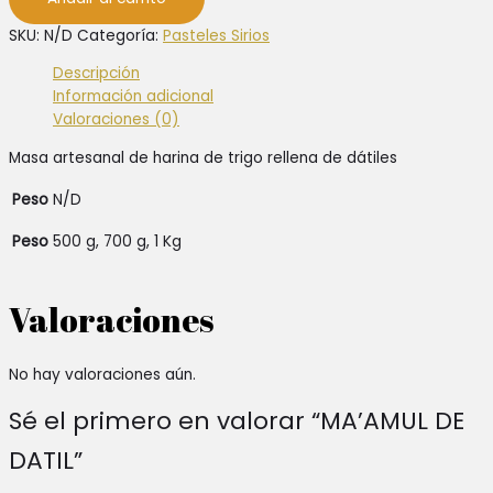
hasta
cantidad
25,00 €
SKU:
N/D
Categoría:
Pasteles Sirios
Descripción
Información adicional
Valoraciones (0)
Masa artesanal de harina de trigo rellena de dátiles
Peso
N/D
Peso
500 g, 700 g, 1 Kg
Valoraciones
No hay valoraciones aún.
Sé el primero en valorar “MA’AMUL DE
DATIL”