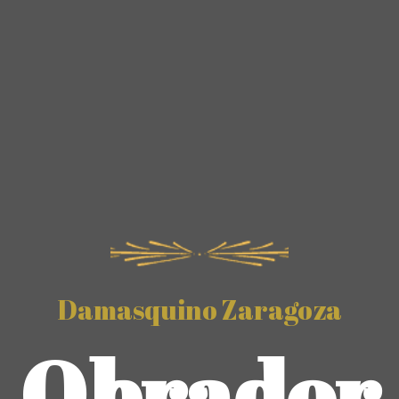
Damasquino Zaragoza
Obrador