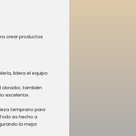
ara crear productos
ería, lidera el equipo
l obrador, también
io excelente.
pieza temprano para
 Todo es hecho a
gurando la mejor