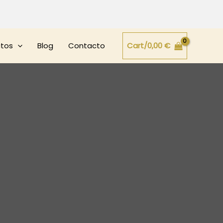
ctos
Blog
Contacto
Cart/
0,00
€